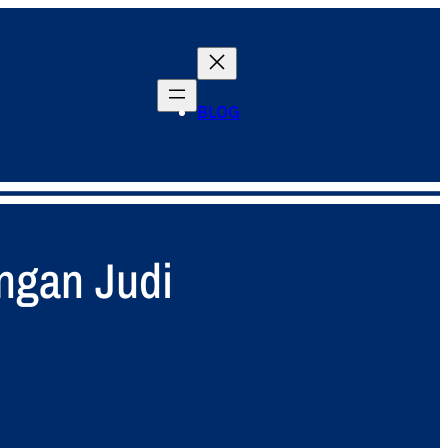
BLOG
ngan Judi