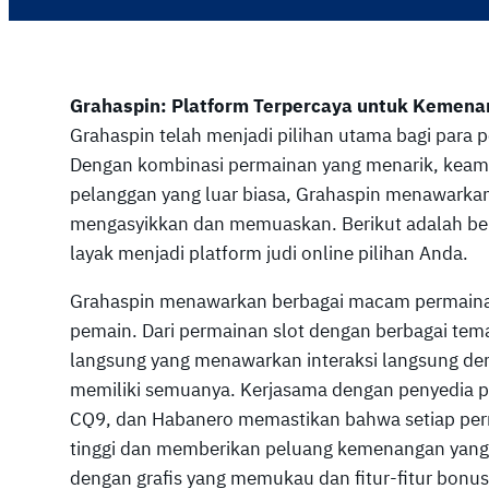
Grahaspin: Platform Terpercaya untuk Kemena
Grahaspin telah menjadi pilihan utama bagi para p
Dengan kombinasi permainan yang menarik, keama
pelanggan yang luar biasa, Grahaspin menawark
mengasyikkan dan memuaskan. Berikut adalah be
layak menjadi platform judi online pilihan Anda.
Grahaspin menawarkan berbagai macam permainan
pemain. Dari permainan slot dengan berbagai tem
langsung yang menawarkan interaksi langsung den
memiliki semuanya. Kerjasama dengan penyedia 
CQ9, dan Habanero memastikan bahwa setiap perm
tinggi dan memberikan peluang kemenangan yang 
dengan grafis yang memukau dan fitur-fitur bon