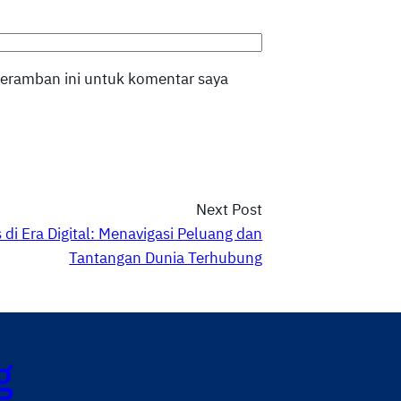
peramban ini untuk komentar saya
Next Post
 di Era Digital: Menavigasi Peluang dan
Tantangan Dunia Terhubung
g