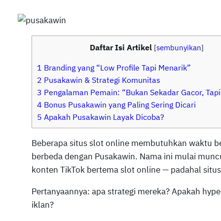
Daftar Isi Artikel
[
sembunyikan
]
1
Branding yang “Low Profile Tapi Menarik”
2
Pusakawin & Strategi Komunitas
3
Pengalaman Pemain: “Bukan Sekadar Gacor, Tap
4
Bonus Pusakawin yang Paling Sering Dicari
5
Apakah Pusakawin Layak Dicoba?
Beberapa situs slot online membutuhkan waktu be
berbeda dengan Pusakawin. Nama ini mulai muncul
konten TikTok bertema slot online — padahal situ
Pertanyaannya: apa strategi mereka? Apakah hype
iklan?