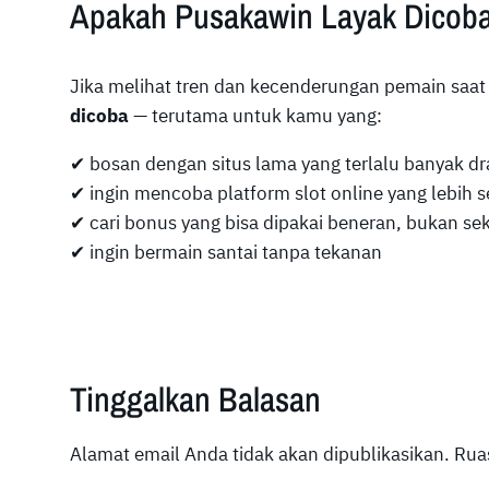
Apakah Pusakawin Layak Dicob
Jika melihat tren dan kecenderungan pemain saat 
dicoba
— terutama untuk kamu yang:
✔ bosan dengan situs lama yang terlalu banyak d
✔ ingin mencoba platform slot online yang lebih s
✔ cari bonus yang bisa dipakai beneran, bukan sek
✔ ingin bermain santai tanpa tekanan
Tinggalkan Balasan
Alamat email Anda tidak akan dipublikasikan.
Ruas