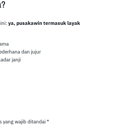
a?
ini:
ya, pusakawin termasuk layak
rama
ederhana dan jujur
adar janji
 yang wajib ditandai
*