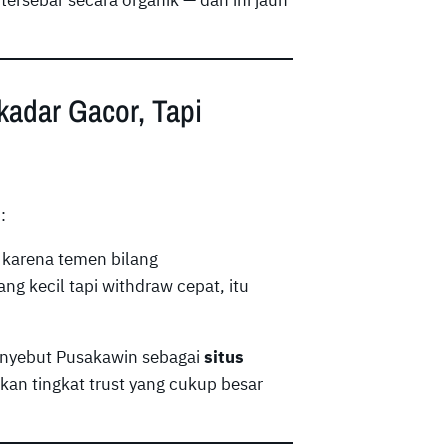
adar Gacor, Tapi
:
 karena temen bilang
g kecil tapi withdraw cepat, itu
enyebut Pusakawin sebagai
situs
an tingkat trust yang cukup besar