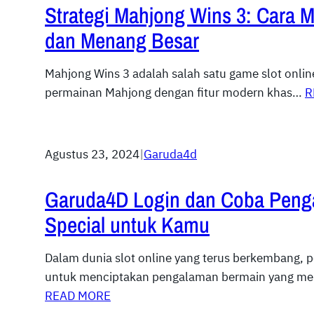
Strategi Mahjong Wins 3: Cara
dan Menang Besar
Mahjong Wins 3 adalah salah satu game slot onli
permainan Mahjong dengan fitur modern khas…
R
Agustus 23, 2024
|
Garuda4d
Garuda4D Login dan Coba Peng
Special untuk Kamu
Dalam dunia slot online yang terus berkembang, pe
untuk menciptakan pengalaman bermain yang 
READ MORE