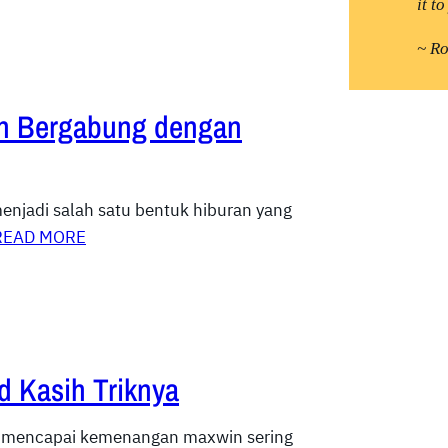
it t
~ R
an Bergabung dengan
menjadi salah satu bentuk hiburan yang
READ MORE
 Kasih Triknya
uk mencapai kemenangan maxwin sering