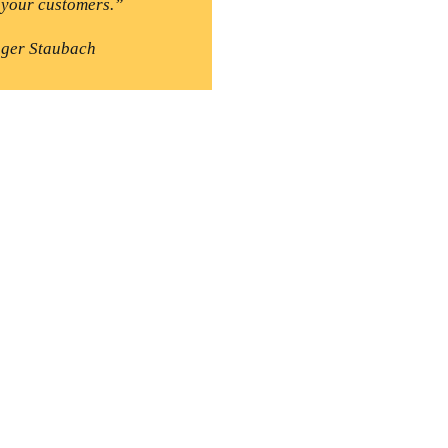
o your customers.”
oger Staubach