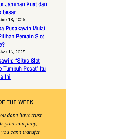
n Jaminan Kuat dan
 besar
ber 18, 2025
pa Pusakawin Mulai
Pilihan Pemain Slot
e?
ber 16, 2025
awin: “Situs Slot
e Tumbuh Pesat” Itu
a Ini
OF THE WEEK
you don’t have trust
de your company,
 you can’t transfer