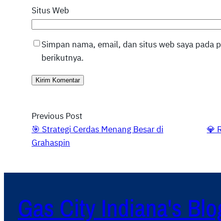
Situs Web
Simpan nama, email, dan situs web saya pada 
berikutnya.
Previous Post
🎯 Strategi Cerdas Menang Besar di
💎 
Grahaspin
Gas City Indiana's Blo