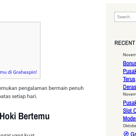
S
e
a
r
RECENT
c
Novem
h
Bonus
Pusa
mu di Grahaspin!
Terus
Deras
Temukan pengalaman bermain penuh
Novem
atas setiap hari.
Pusak
Slot 
Hoki Bertemu
Moder
Oktobe
🧭 Gr
ngat yang kuat.