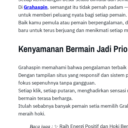
Di
Grahaspin
, semangat itu tidak pernah padam —
untuk memberi peluang nyata bagi setiap pemain.
Baik kamu pemula atau pemain berpengalaman, di
baru untuk terus berjuang dan menikmati setiap
Kenyamanan Bermain Jadi Prio
Grahaspin memahami bahwa pengalaman terbaik 
Dengan tampilan situs yang responsif dan sistem 
fokus sepenuhnya tanpa gangguan.
Setiap klik, setiap putaran, menghadirkan sens
bermain terasa berharga.
Itulah sebabnya banyak pemain setia memilih Gr
meraih hoki.
✨ Raih Energi Positif dan Hoki B
Baca juga :