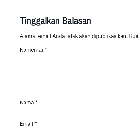
Tinggalkan Balasan
Alamat email Anda tidak akan dipublikasikan.
Ruas
Komentar
*
Nama
*
Email
*