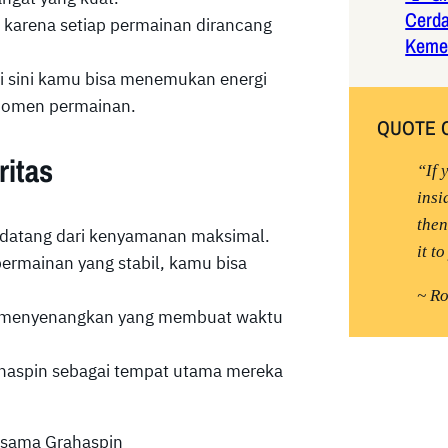
Cerda
 karena setiap permainan dirancang
Keme
 sini kamu bisa menemukan energi
 momen permainan.
QUOTE 
ritas
“If 
insi
then
datang dari kenyamanan maksimal.
it t
permainan yang stabil, kamu bisa
~ R
asi menyenangkan yang membuat waktu
ahaspin sebagai tempat utama mereka
ersama Grahaspin