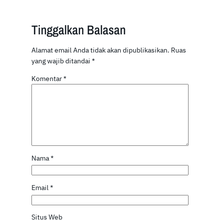
Tinggalkan Balasan
Alamat email Anda tidak akan dipublikasikan.
Ruas
yang wajib ditandai
*
Komentar
*
Nama
*
Email
*
Situs Web