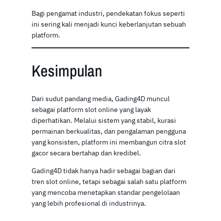
Bagi pengamat industri, pendekatan fokus seperti
ini sering kali menjadi kunci keberlanjutan sebuah
platform.
Kesimpulan
Dari sudut pandang media, Gading4D muncul
sebagai platform slot online yang layak
diperhatikan. Melalui sistem yang stabil, kurasi
permainan berkualitas, dan pengalaman pengguna
yang konsisten, platform ini membangun citra slot
gacor secara bertahap dan kredibel.
Gading4D tidak hanya hadir sebagai bagian dari
tren slot online, tetapi sebagai salah satu platform
yang mencoba menetapkan standar pengelolaan
yang lebih profesional di industrinya.