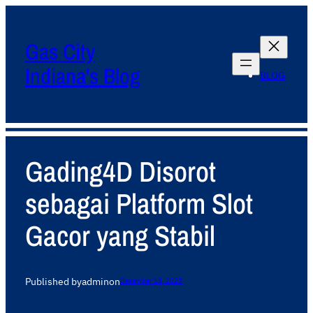
Gas City
Indiana's Blog
BLOG
Gading4D Disorot
sebagai Platform Slot
Gacor yang Stabil
Published by
admin
on
Desember 18, 2025