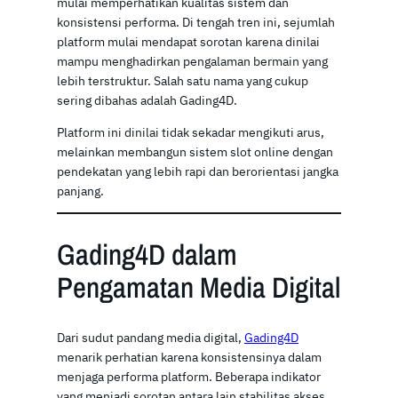
mulai memperhatikan kualitas sistem dan
konsistensi performa. Di tengah tren ini, sejumlah
platform mulai mendapat sorotan karena dinilai
mampu menghadirkan pengalaman bermain yang
lebih terstruktur. Salah satu nama yang cukup
sering dibahas adalah Gading4D.
Platform ini dinilai tidak sekadar mengikuti arus,
melainkan membangun sistem slot online dengan
pendekatan yang lebih rapi dan berorientasi jangka
panjang.
Gading4D dalam
Pengamatan Media Digital
Dari sudut pandang media digital,
Gading4D
menarik perhatian karena konsistensinya dalam
menjaga performa platform. Beberapa indikator
yang menjadi sorotan antara lain stabilitas akses,