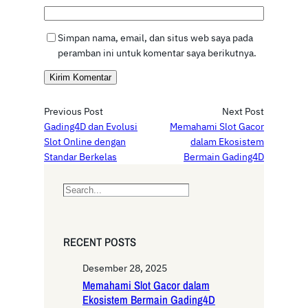
Simpan nama, email, dan situs web saya pada
peramban ini untuk komentar saya berikutnya.
Previous Post
Next Post
Gading4D dan Evolusi
Memahami Slot Gacor
Slot Online dengan
dalam Ekosistem
Standar Berkelas
Bermain Gading4D
S
e
a
r
RECENT POSTS
c
h
Desember 28, 2025
Memahami Slot Gacor dalam
Ekosistem Bermain Gading4D