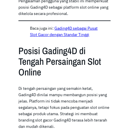
Pengalaman pengguna yang stabil ini memperkuat
posisi Gading4D sebagai platform slot online yang
dikelola secara profesional.
Baca juga ini:
Gading4D sebagai Pusat
Slot Gacor dengan Standar Tinggi
Posisi Gading4D di
Tengah Persaingan Slot
Online
Di tengah persaingan yang semakin ketat,
Gading4D dinilai mampu membangun posisi yang
jelas. Platform ini tidak mencoba menjadi
segalanya, tetapi fokus pada penguatan slot online
sebagai produk utama. Strategi ini membuat
branding slot gacor Gading4D terasa lebih terarah
dan mudah dikenali.